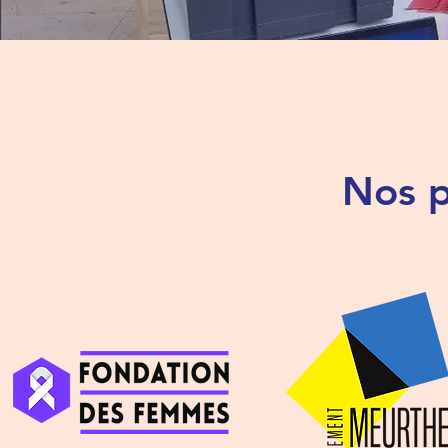
Nos p