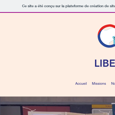
Ce site a été conçu sur la plateforme de création de sit
LIB
Accueil
Missions
No